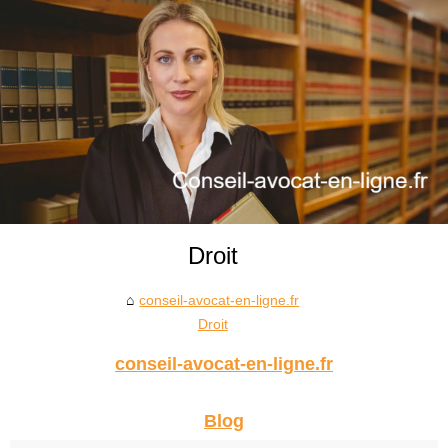
Droit
conseil-avocat-en-ligne.fr
Droit
conseil-avocat-en-ligne.fr
Blog