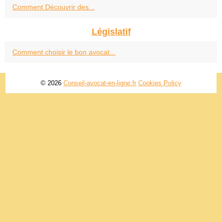
Comment Découvrir des...
Législatif
Comment choisir le bon avocat...
© 2026
Conseil-avocat-en-ligne.fr
Cookies Policy